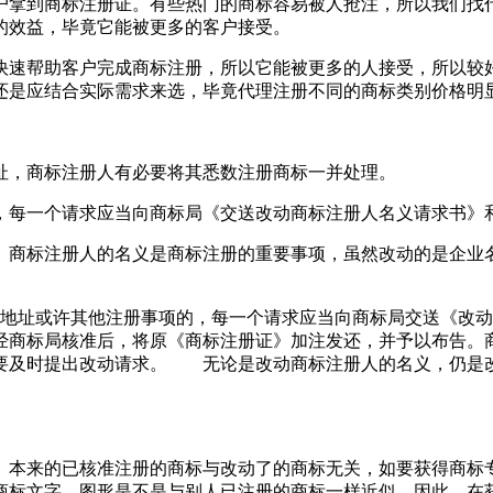
户拿到商标注册证。有些热门的商标容易被人抢注，所以我们找
的效益，毕竟它能被更多的客户接受。
快速帮助客户完成商标注册，所以它能被更多的人接受，所以较
还是应结合实际需求来选，毕竟代理注册不同的商标类别价格明
地址，商标注册人有必要将其悉数注册商标一并处理。
，每一个请求应当向商标局《交送改动商标注册人名义请求书
。商标注册人的名义是商标注册的重要事项，虽然改动的是企业
人地址或许其他注册事项的，每一个请求应当向商标局交送《改
经商标局核准后，将原《商标注册证》加注发还，并予以布告。
要及时提出改动请求。 无论是改动商标注册人的名义，仍是
。本来的已核准注册的商标与改动了的商标无关，如要获得商标
商标文字、图形是不是与别人已注册的商标一样近似，因此，