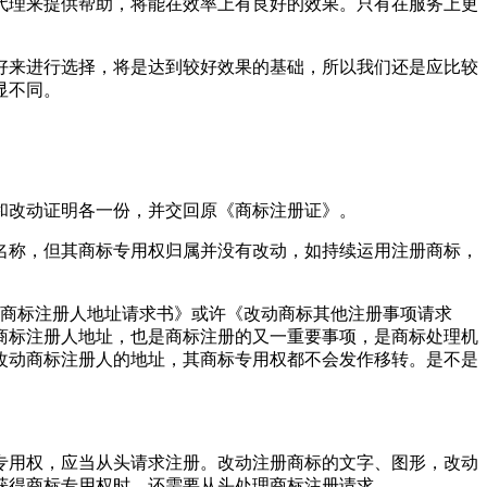
代理来提供帮助，将能在效率上有良好的效果。只有在服务上更
好来进行选择，将是达到较好效果的基础，所以我们还是应比较
显不同。
》和改动证明各一份，并交回原《商标注册证》。
名称，但其商标专用权归属并没有改动，如持续运用注册商标，
动商标注册人地址请求书》或许《改动商标其他注册事项请求
商标注册人地址，也是商标注册的又一重要事项，是商标处理机
改动商标注册人的地址，其商标专用权都不会发作移转。是不是
专用权，应当从头请求注册。改动注册商标的文字、图形，改动
在获得商标专用权时，还需要从头处理商标注册请求。