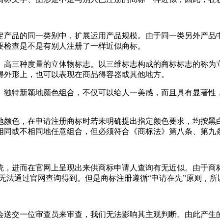
定产品的同一类别中，扩展运用产品规模。由于同一类另外产品
要检查是不是有别人注册了一样近似商标。
、高三种度量的立体物标志。以三维标志构成的商标标志的称为
得外形上，也可以表现在商品得容器或其他地方。
。独特新颖地颜色组合，不仅可以给人一美感，而且具有显著性
地颜色，在申请注册商标时若未明确提出指定颜色要求，均按黑
相同或不相同地任意组合，但必须符合《商标法》第八条、第
统，进而在官网上呈现出来供商标申请人查询有无近似。由于商
标无法通过官网查询得到。但是商标注册遵循“申请在先”原则，
会送交一位审查员来审查，我们无法影响其主观判断。由此产生