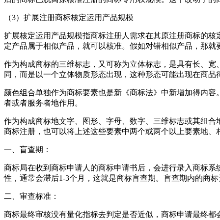
（3）扩展注册商标核定运用产品规模
扩展核定运用产品规模指商标注册人需求在其原注册商标的核
定产品属于相似产品，就可以核准。假如对错相似产品，那就
作为构成商标的三维标志，又可称为立体标志，是具有长、宽
同，而是以一个立体物质形态出现，这种形态可能出现在商品
颜色组合单独作为商标要素也是新《商标法》中新增加得内容
者或者服务者地作用。
作为构成商标地文字、图形、字母、数字、三维标志或其组合
商标注册，也可以将上述这些要素中两个或两个以上要素地、
一、盲查期：
商标局在收到商标申请人的商标申请书后，会进行录入商标系
性，通常会滞后1-3个月，这就是商标盲查期。盲查期内的商
二、审查标准：
商标最终审核没有量化指标去判定是否近似，商标申请最终都