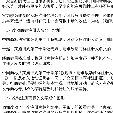
一家更好的代理注册服务机构，它们能在更短的时间内帮助客
好来选，才能被更多的人接受，至少它能在可靠性上有很不错
实力较为雄厚的商标注册代理公司，其服务收费更合理，还能
后再来选择，进而能在使用中会有很不错的效益，为此，我们
（1）改动商标注册人名义、地址
中国商标法实施细则第二十条规则：改动商标注册人名义、
一起，实施细则第二十条还规则，请求改动商标注册人名义的
经商标局核准后，将原《商标注册证》加注发还，并予以布告
注册人应及时提出改动请求。
中国商标法实施细则第二十条第2款规则：请求改动商标注册
书》，以及有关改动证明各一份，并交回原《商标注册证》。
关进行商标处理要把握的基本情况。对地址改动，请求人有必
发作商标专用权的移转是改动和转让的底子差异。
（2）改动注册商标的文字或许图形
假如改动了一个注册商标的文字、图形，即被看作另一个商标
后的商标已脱离原核准注册的商标专用权规模。这个改动了的